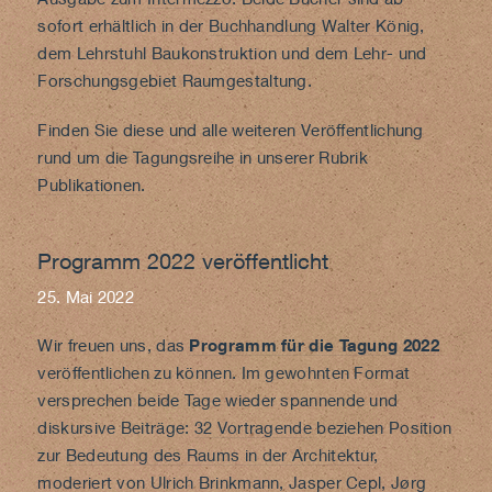
sofort erhältlich in der
Buchhandlung Walter König
,
dem Lehrstuhl Baukonstruktion und dem Lehr- und
Forschungsgebiet Raumgestaltung.
Finden Sie diese und alle weiteren Veröffentlichung
rund um die Tagungsreihe in unserer Rubrik
Publikationen
.
Programm 2022 veröffentlicht
25. Mai 2022
Wir freuen uns, das
Programm für die Tagung 2022
veröffentlichen zu können. Im gewohnten Format
versprechen beide Tage wieder spannende und
diskursive Beiträge:
32 Vortragende
beziehen Position
zur
Bedeutung des Raums in der Architektur
,
moderiert von Ulrich Brinkmann, Jasper Cepl, Jørg