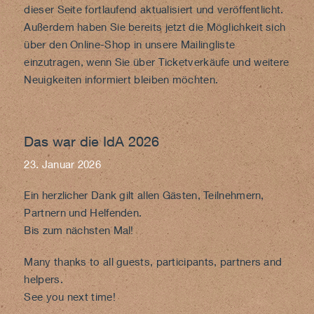
dieser Seite fortlaufend aktualisiert und veröffentlicht.
Außerdem haben Sie bereits jetzt die Möglichkeit sich
über den
Online-Shop
in unsere Mailingliste
einzutragen, wenn Sie über Ticketverkäufe und weitere
Neuigkeiten informiert bleiben möchten.
Das war die IdA 2026
23. Januar 2026
Ein herzlicher Dank gilt allen Gästen, Teilnehmern,
Partnern und Helfenden.
Bis zum nächsten Mal!
Many thanks to all guests, participants, partners and
helpers.
See you next time!