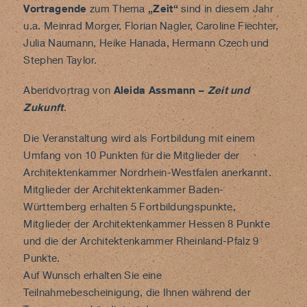
Vortragende
zum Thema
„Zeit“
sind in diesem Jahr
u.a. Meinrad Morger, Florian Nagler, Caroline Fiechter,
Julia Naumann, Heike Hanada, Hermann Czech und
Stephen Taylor.
Abendvortrag von
Aleida Assmann –
Zeit und
Zukunft
.
Die Veranstaltung wird als Fortbildung mit einem
Umfang von 10 Punkten für die Mitglieder der
Architektenkammer Nordrhein-Westfalen anerkannt.
Mitglieder der Architektenkammer Baden-
Württemberg erhalten 5 Fortbildungspunkte,
Mitglieder der Architektenkammer Hessen 8 Punkte
und die der Architektenkammer Rheinland-Pfalz 9
Punkte.
Auf Wunsch erhalten Sie eine
Teilnahmebescheinigung, die Ihnen während der