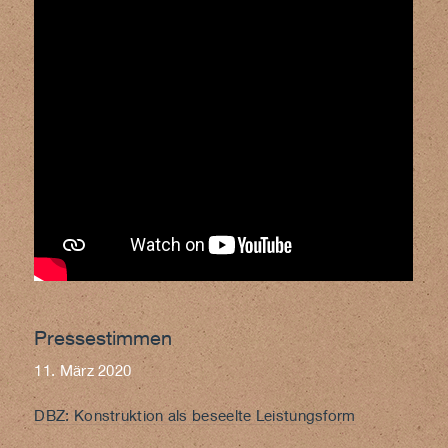
Pressestimmen
11. März 2020
DBZ: Konstruktion als beseelte Leistungsform