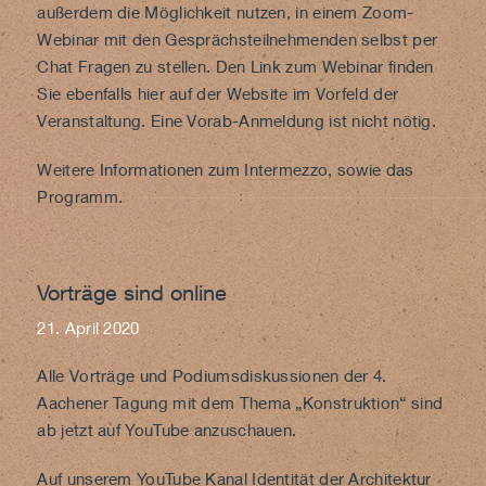
außerdem die Möglichkeit nutzen, in einem Zoom-
Webinar mit den Gesprächsteilnehmenden selbst per
Chat Fragen zu stellen. Den Link zum Webinar finden
Sie ebenfalls hier auf der Website im Vorfeld der
Veranstaltung. Eine Vorab-Anmeldung ist nicht nötig.
Weitere Informationen zum
Intermezzo
, sowie das
Programm
.
Vorträge sind online
21. April 2020
Alle Vorträge und Podiumsdiskussionen der 4.
Aachener Tagung mit dem Thema „Konstruktion“ sind
ab jetzt auf YouTube anzuschauen.
Auf unserem YouTube Kanal
Identität der Architektur