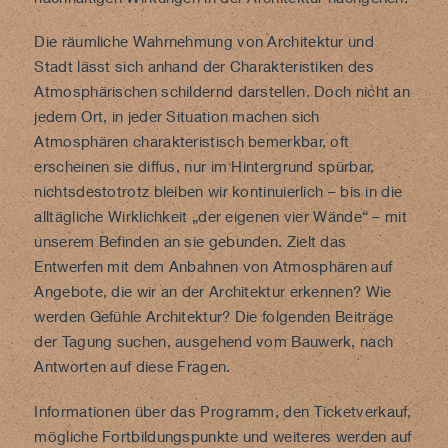
Die räumliche Wahrnehmung von Architektur und
Stadt lässt sich anhand der Charakteristiken des
Atmosphärischen schildernd darstellen. Doch nicht an
jedem Ort, in jeder Situation machen sich
Atmosphären charakteristisch bemerkbar, oft
erscheinen sie diffus, nur im Hintergrund spürbar,
nichtsdestotrotz bleiben wir kontinuierlich – bis in die
alltägliche Wirklichkeit „der eigenen vier Wände“ – mit
unserem Befinden an sie gebunden. Zielt das
Entwerfen mit dem Anbahnen von Atmosphären auf
Angebote, die wir an der Architektur erkennen? Wie
werden Gefühle Architektur? Die folgenden Beiträge
der Tagung suchen, ausgehend vom Bauwerk, nach
Antworten auf diese Fragen.
Informationen über das Programm, den Ticketverkauf,
mögliche Fortbildungspunkte und weiteres werden auf