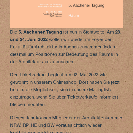
Die
5. Aachener Tagung
ist nun in Sichtweite: Am
23.
und 24. Juni 2022
wollen wir wieder im Foyer der
Fakultät für Architektur in Aachen zusammenfinden –
diesmal um
Positionen zur Bedeutung des Raums
in
der Architektur auszutauschen.
Der Ticketverkauf beginnt am 02. Mai 2022 wie
gewohnt in unserem
Onlineshop
. Dort haben Sie jetzt
bereits die Möglichkeit, sich in unsere Mailingliste
einzutragen, wenn Sie über Ticketverkäufe informiert
bleiben möchten.
Dieses Jahr können Mitglieder der Architektenkammer
NRW, RP, HE und BW voraussichtlich wieder
Fortbildungspunkte sammeln.