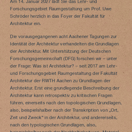
Am 14. Januar 2027 lädt Sie das Lehr- und
Forschungsgebiet Raumgestaltung um Prof. Uwe
Schröder herzlich in das Foyer der Fakultät für
Architektur ein.
Die vorausgegangenen acht Aachener Tagungen zur
Identität der Architektur verhandelten die Grundlagen
der Architektur. Mit Unterstützung der Deutschen
Forschungsgemeinschaft (DFG) forschen wir – unter
der Frage: Was ist Architektur? – seit 2017 am Lehr-
und Forschungsgebiet Raumgestaltung der Fakultät
Architektur der RWTH Aachen zu Grundlagen der
Architektur. Erst eine grundlegende Beschreibung der
Architektur kann retrospektiv zu kritischen Fragen
führen, einerseits nach den topologischen Grundlagen,
also, beispielshalber nach der Transkription von „Ort,
Zeit und Zweck“ in der Architektur, und andererseits,
nach den typologischen Grundlagen, also,