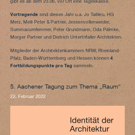
gibt es ab dem 23.06. vor Ort eine Tageskasse.
Vortragende
sind dieses Jahr u.a. Jo Taillieu, HG
Merz, Meili Peter & Partner, Jessenvollenweider,
Summacumfemmer, Peter Grundmann, Oda Pälmke,
Morger Partner und Dietrich Untertrifaller Architekten.
Mitglieder der Architektenkammern NRW, Rheinland-
Pfalz, Baden-Württemberg und Hessen können
4
Fortbildungspunkte pro Tag
sammeln.
5. Aachener Tagung zum Thema „Raum“
22. Februar 2022