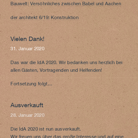
Bauwelt: Versöhnliches zwischen Babel und Aachen
der architekt 6/19: Konstruktion
Vielen Dank!
31. Januar 2020
Das war die IdA 2020. Wir bedanken uns herzlich bei
allen Gästen, Vortragenden und Helfenden!
Fortsetzung folgt…
Ausverkauft
28. Januar 2020
Die IdA 2020 ist nun ausverkauft.
Wir freuen uns über das große Interesse und auf eine