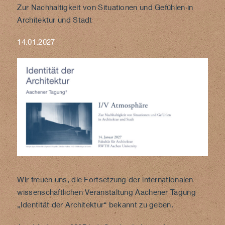
Zur Nachhaltigkeit von Situationen und Gefühlen in
Architektur und Stadt
14.01.2027
Wir freuen uns, die Fortsetzung der internationalen
wissenschaftlichen Veranstaltung Aachener Tagung
„Identität der Architektur“ bekannt zu geben.