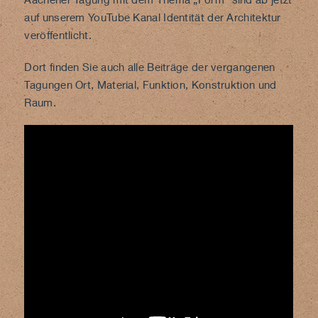
auf unserem YouTube Kanal
Identität der Architektur
veröffentlicht.
Dort finden Sie auch alle Beiträge der vergangenen
Tagungen Ort, Material, Funktion, Konstruktion und
Raum.