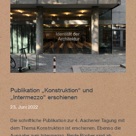
Publikation „Konstruktion“ und
„Intermezzo“ erschienen
23. Juni 2022
Die schriftliche Publikation zur 4. Aachener Tagung mit
dem Thema
Konstruktion
ist erschienen. Ebenso die
Ausgabe zum
Intermezzo
. Beide Bücher sind ab