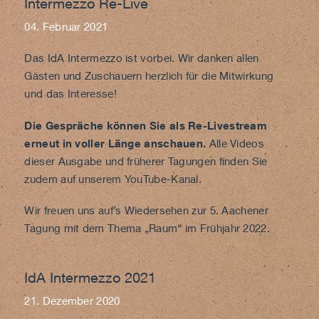
Intermezzo Re-Live
04. Februar 2021
Das IdA Intermezzo ist vorbei. Wir danken allen
Gästen und Zuschauern herzlich für die Mitwirkung
und das Interesse!
Die Gespräche können Sie als
Re-Livestream
erneut in voller Länge anschauen.
Alle Videos
dieser Ausgabe und früherer Tagungen finden Sie
zudem auf unserem
YouTube-Kanal
.
Wir freuen uns auf’s Wiedersehen zur 5. Aachener
Tagung mit dem Thema „Raum“ im Frühjahr 2022.
IdA Intermezzo 2021
21. Dezember 2020