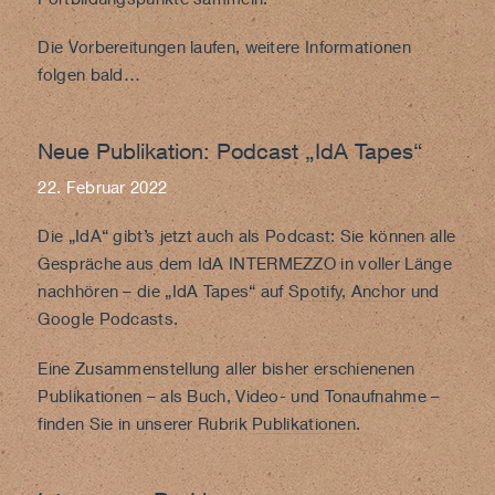
Die Vorbereitungen laufen, weitere Informationen
folgen bald…
Neue Publikation: Podcast „IdA Tapes“
22. Februar 2022
Die „IdA“ gibt’s jetzt auch als Podcast: Sie können alle
Gespräche aus dem IdA INTERMEZZO in voller Länge
nachhören – die „IdA Tapes“ auf
Spotify
,
Anchor
und
Google Podcasts
.
Eine Zusammenstellung aller bisher erschienenen
Publikationen – als Buch, Video- und Tonaufnahme –
finden Sie in unserer Rubrik
Publikationen
.