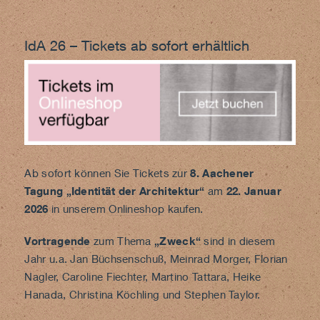
IdA 26 – Tickets ab sofort erhältlich
Ab sofort können Sie Tickets zur
8. Aachener
Tagung „Identität der Architektur“
am
22. Januar
2026
in unserem
Onlineshop
kaufen.
Vortragende
zum Thema
„Zweck“
sind in diesem
Jahr u.a. Jan Büchsenschuß, Meinrad Morger, Florian
Nagler, Caroline Fiechter, Martino Tattara, Heike
Hanada, Christina Köchling und Stephen Taylor.