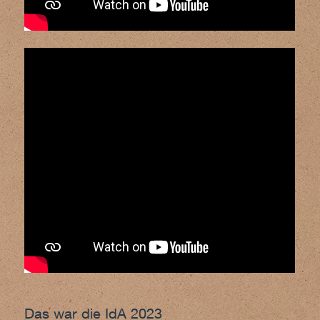
Das war die IdA 2023