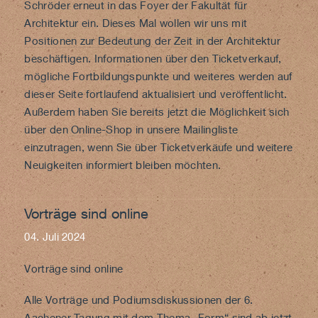
Schröder erneut in das Foyer der Fakultät für
Architektur ein. Dieses Mal wollen wir uns mit
Positionen zur Bedeutung der Zeit
in der Architektur
beschäftigen. Informationen über den Ticketverkauf,
mögliche Fortbildungspunkte und weiteres werden auf
dieser Seite fortlaufend aktualisiert und veröffentlicht.
Außerdem haben Sie bereits jetzt die Möglichkeit sich
über den
Online-Shop
in unsere Mailingliste
einzutragen, wenn Sie über Ticketverkäufe und weitere
Neuigkeiten informiert bleiben möchten.
Vorträge sind online
04. Juli 2024
Vorträge sind online
Alle Vorträge und Podiumsdiskussionen der 6.
Aachener Tagung mit dem Thema „Form“ sind ab jetzt