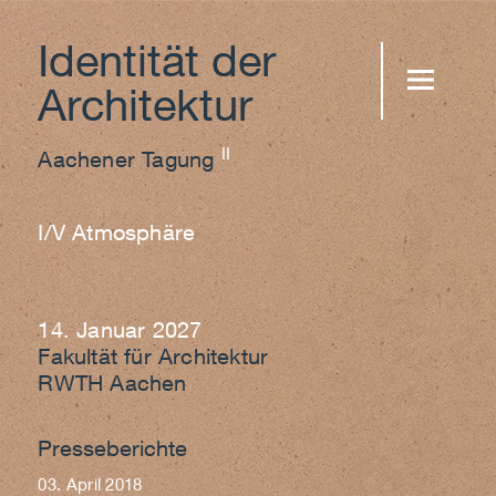
Identität der
Architektur
MENU AND
II
WIDGETS
Aachener Tagung
I/V Atmosphäre
14. Januar 2027
Fakultät für Architektur
RWTH Aachen
Presseberichte
03. April 2018